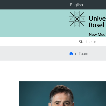
English
Startseite
Team