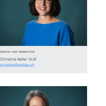
GRAFIK UND ANIMATION
Christine Keller Graf
ch.keller@unibas.ch