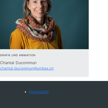
GRAFIK UND ANIMATION
Chantal Ducommun
chantal.ducommun@unibas.ch
Impressum