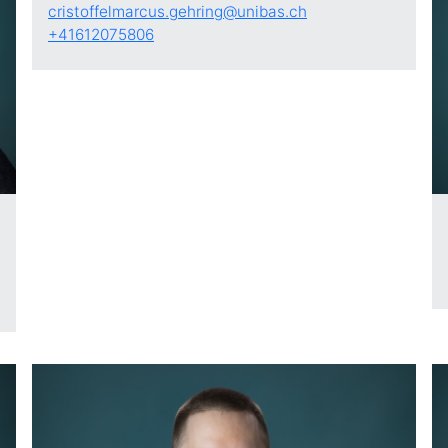
cristoffelmarcus.gehring@unibas.ch
+41612075806